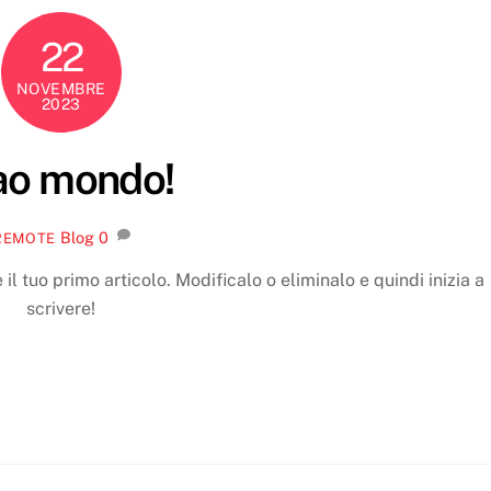
22
NOVEMBRE
2023
ao mondo!
Blog
0
REMOTE
l tuo primo articolo. Modificalo o eliminalo e quindi inizia a
scrivere!